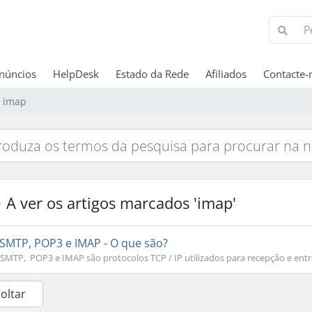
núncios
HelpDesk
Estado da Rede
Afiliados
Contacte-
s imap
A ver os artigos marcados 'imap'
SMTP, POP3 e IMAP - O que são?
SMTP, POP3 e IMAP são protocolos TCP / IP utilizados para recepção e entre
Voltar