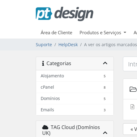
Área de Cliente
Produtos e Serviços
A
Suporte
HelpDesk
A ver os artigos marcado
Categorias
Alojamento
5
cPanel
8
Domínios
5
Emails
3
TAG Cloud (Domínios
« 
UK)