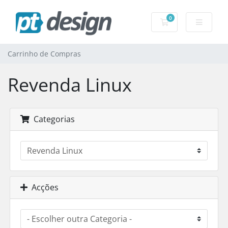
0
Carrinho de Com
Carrinho de Compras
Revenda Linux
Categorias
Acções