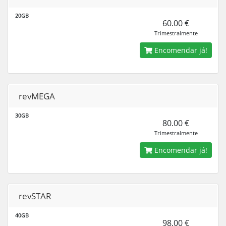
20GB
60.00 €
Trimestralmente
Encomendar já!
revMEGA
30GB
80.00 €
Trimestralmente
Encomendar já!
revSTAR
40GB
98.00 €