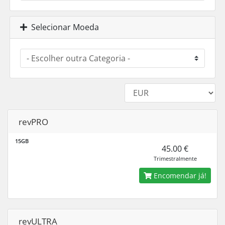
Selecionar Moeda
revPRO
15GB
45.00 €
Trimestralmente
Encomendar já!
revULTRA