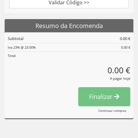
Validar Código >>
Resumo da Encomenda
Subtotal
0.00 €
iva 23% @ 23.00%
0.00 €
Total
0.00 €
A pagar hoje
Finalizar
Continuar compras