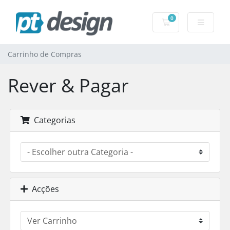
0
Carrinho de Com
Carrinho de Compras
Rever & Pagar
Categorias
Acções