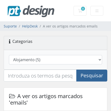
0
Carrinho de Com
Suporte
HelpDesk
A ver os artigos marcados emails
Categorias
Pesquisar
A ver os artigos marcados
'emails'