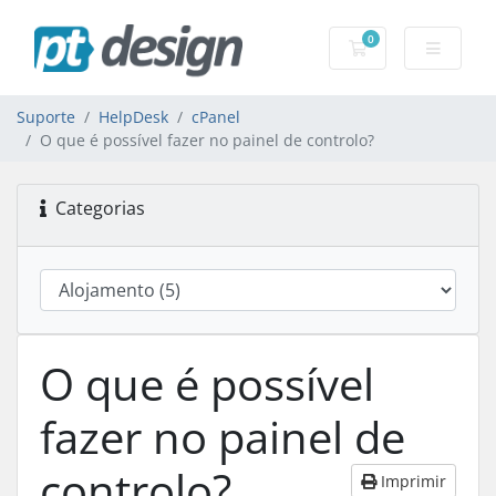
0
Carrinho de Com
Suporte
HelpDesk
cPanel
O que é possível fazer no painel de controlo?
Categorias
O que é possível
fazer no painel de
controlo?
Imprimir