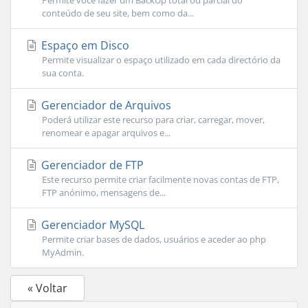
Permite você fazer um BackUp total ou parcial do
conteúdo de seu site, bem como da...
Espaço em Disco
Permite visualizar o espaço utilizado em cada directório da
sua conta.
Gerenciador de Arquivos
Poderá utilizar este recurso para criar, carregar, mover,
renomear e apagar arquivos e...
Gerenciador de FTP
Este recurso permite criar facilmente novas contas de FTP,
FTP anónimo, mensagens de...
Gerenciador MySQL
Permite criar bases de dados, usuários e aceder ao php
MyAdmin.
« Voltar