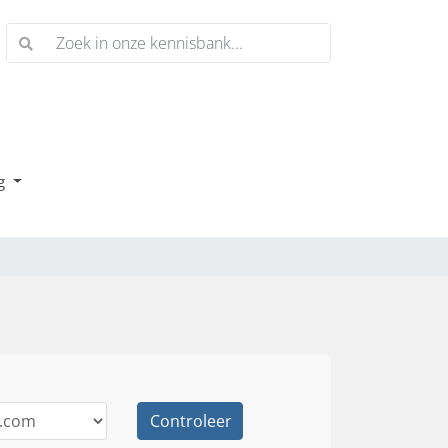
ng
Controleer