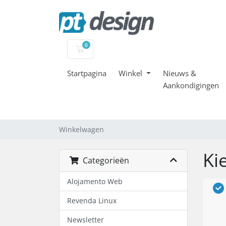
0
Winkelwagen
Startpagina
Winkel
Nieuws &
Aankondigingen
Winkelwagen
Ki
Categorieën
Alojamento Web
Revenda Linux
Newsletter