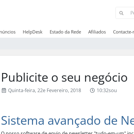
núncios
HelpDesk
Estado da Rede
Afiliados
Contacte-
Publicite o seu negócio
Quinta-feira, 22e Fevereiro, 2018
10:32sou
Sistema avançado de Ne
O nosso software de envio de newsletter "tudo-em-um" incl