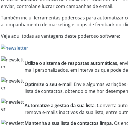
enviar, controlar e lucrar com campanhas de e-mail.
Também inclui ferramentas poderosas para automatizar 
acompanhamento de marketing e loops de feedback do cli
Veja aqui todas as vantagens deste poderoso software:
Utilize o sistema de respostas automáticas
, en
mail personalizados, em intervalos que pode def
Optimize o seu e-mail
. Envie algumas variações
lista de contactos, obtendo o melhor desempe
Automatize a gestão da sua lista
. Converta aut
remova e-mails inactivos da sua lista, entre out
Mantenha a sua lista de contactos limpa.
Os end