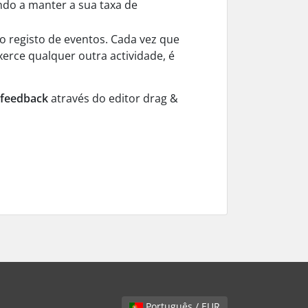
ndo a manter a sua taxa de
 registo de eventos. Cada vez que
xerce qualquer outra actividade, é
 feedback
através do editor drag &
Português / EUR