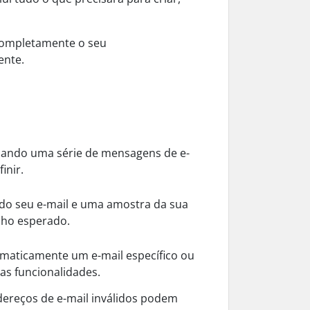
completamente o seu
ente.
viando uma série de mensagens de e-
inir.
 do seu e-mail e uma amostra da sua
nho esperado.
omaticamente um e-mail específico ou
ras funcionalidades.
ereços de e-mail inválidos podem