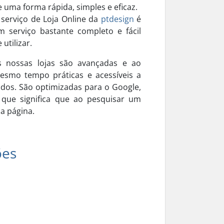
e uma forma rápida, simples e eficaz.
 serviço de Loja Online da
ptdesign
é
m serviço bastante completo e fácil
 utilizar.
s nossas lojas são avançadas e ao
esmo tempo práticas e acessíveis a
odos. São optimizadas para o Google,
 que significa que ao pesquisar um
a página.
ões