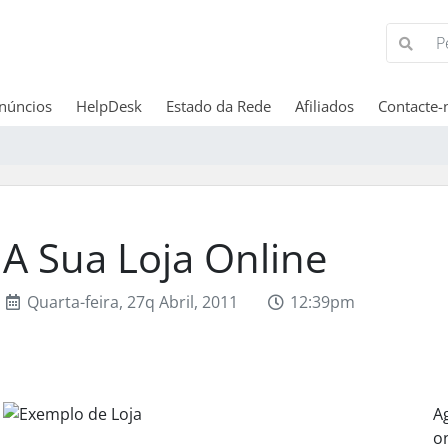
núncios
HelpDesk
Estado da Rede
Afiliados
Contacte-
A Sua Loja Online
Quarta-feira, 27q Abril, 2011
12:39pm
A
o