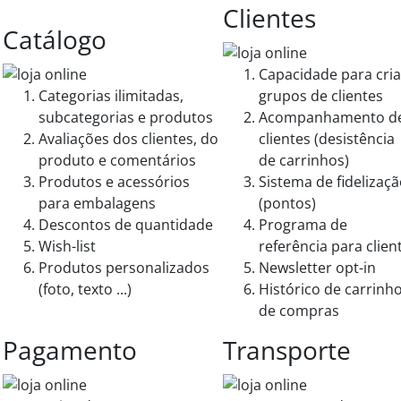
Clientes
Catálogo
Capacidade para cria
Categorias ilimitadas,
grupos de clientes
subcategorias e produtos
Acompanhamento d
Avaliações dos clientes, do
clientes (desistência
produto e comentários
de carrinhos)
Produtos e acessórios
Sistema de fidelizaç
para embalagens
(pontos)
Descontos de quantidade
Programa de
Wish-list
referência para clien
Produtos personalizados
Newsletter opt-in
(foto, texto ...)
Histórico de carrinh
de compras
Pagamento
Transporte