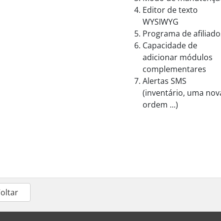
Editor de texto
WYSIWYG
Programa de afiliado
Capacidade de
adicionar módulos
complementares
Alertas SMS
(inventário, uma nov
ordem ...)
Voltar