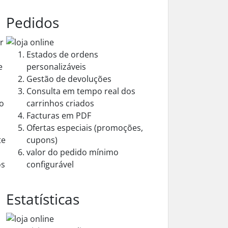
Pedidos
r
Estados de ordens
e
personalizáveis
Gestão de devoluções
Consulta em tempo real dos
ão
carrinhos criados
Facturas em PDF
Ofertas especiais (promoções,
te
cupons)
valor do pedido mínimo
os
configurável
Estatísticas