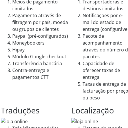
Meios de pagamento
Transportadoras e
ilimitados
destinos ilimitados
Pagamento através de
Notificações por e-
filtragem por país, moeda
mail do estado de
ou grupos de clientes
entrega (configurável
Paypal (pré-configurados)
Pacote de
Moneybookers
acompanhamento
Hipay
através do número 
Módulo Google checkout
pacotes
Transferência bancária
Capacidade de
Contra-entrega e
oferecer taxas de
pagamentos CTT
entrega
Taxas de entrega de
facturação por preç
ou peso
Traduções
Localização