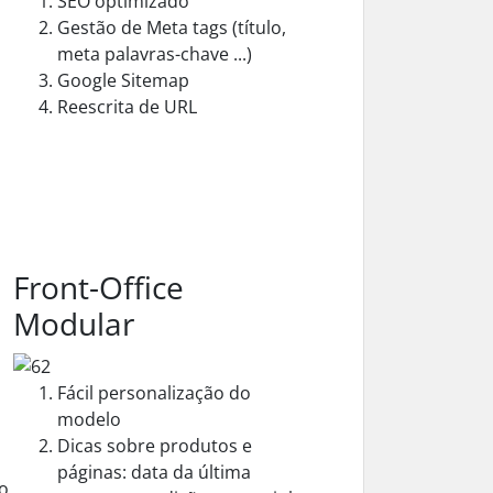
SEO optimizado
Gestão de Meta tags (título,
meta palavras-chave ...)
Google Sitemap
Reescrita de URL
Front-Office
Modular
Fácil personalização do
modelo
Dicas sobre produtos e
páginas: data da última
o