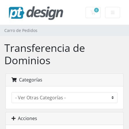
0
Carro de Pedidos
Carro de Pedidos
Transferencia de
Dominios
Categorías
Acciones